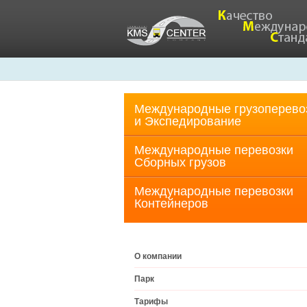
Международные грузоперево
и Экспедирование
Международные перевозки
Cборных грузов
Международные перевозки
Контейнеров
О компании
Парк
Тарифы